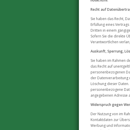
node.html
.
Recht auf Datenübertra
Sie haben das Recht, Dat
Erfüllung eines Vertrags
Dritten in einem gängi
Sofern Sie die direkte 
Verantwortlichen verlang
Auskunft, Sperrung, Lö
Sie haben im Rahmen de
das Recht auf unentgelt
personenbezogenen Dat
der Datenverarbeitung u
Löschung dieser Daten.
personenbezogene Daten
angegebenen Adresse 
Widerspruch gegen Wer
Der Nutzung von im Rah
Kontaktdaten zur Übers
Werbung und Informatio