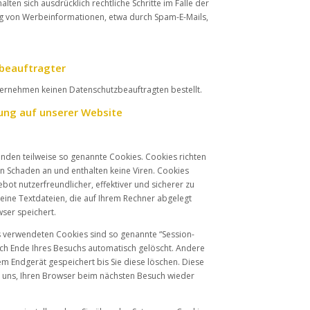
alten sich ausdrücklich rechtliche Schritte im Falle der
 von Werbeinformationen, etwa durch Spam-E-Mails,
beauftragter
ternehmen keinen Datenschutzbeauftragten bestellt.
ung auf unserer Website
enden teilweise so genannte Cookies. Cookies richten
n Schaden an und enthalten keine Viren. Cookies
bot nutzerfreundlicher, effektiver und sicherer zu
eine Textdateien, die auf Ihrem Rechner abgelegt
wser speichert.
s verwendeten Cookies sind so genannte “Session-
ach Ende Ihres Besuchs automatisch gelöscht. Andere
em Endgerät gespeichert bis Sie diese löschen. Diese
 uns, Ihren Browser beim nächsten Besuch wieder