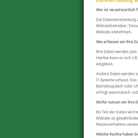
Wer ist verantwortlich 
Die Datenverarbeitung a
Websitebetreiber. Dess
Website entnehmen.
Wie erfassen wir Ihre D
Ihre Daten werden zum e
Hierbei kann es sich z.B
eingeben.
Andere Daten werden a
IT-Systeme erfasst. Das 
Betriebssystem oder Uhr
erfolgt automatisch, so
Wofür nutzen wir Ihre 
Ein Teil der Daten wird 
Website zu gewährleist
Nutzerverhaltens verwe
Welche Rechte haben Si