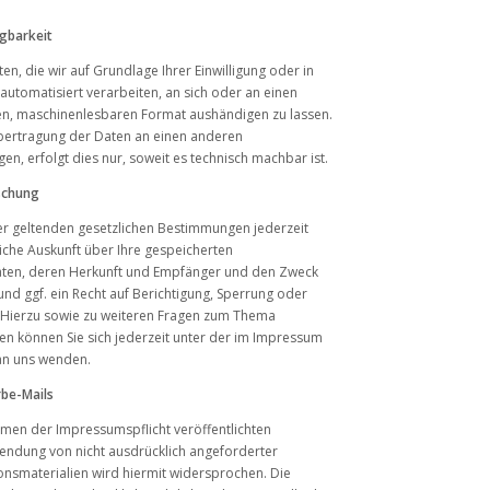
gbarkeit
en, die wir auf Grundlage Ihrer Einwilligung oder in
 automatisiert verarbeiten, an sich oder an einen
gen, maschinenlesbaren Format aushändigen zu lassen.
Übertragung der Daten an einen anderen
en, erfolgt dies nur, soweit es technisch machbar ist.
schung
r geltenden gesetzlichen Bestimmungen jederzeit
liche Auskunft über Ihre gespeicherten
en, deren Herkunft und Empfänger und den Zweck
nd ggf. ein Recht auf Berichtigung, Sperrung oder
 Hierzu sowie zu weiteren Fragen zum Thema
 können Sie sich jederzeit unter der im Impressum
an uns wenden.
be-Mails
men der Impressumspflicht veröffentlichten
endung von nicht ausdrücklich angeforderter
nsmaterialien wird hiermit widersprochen. Die