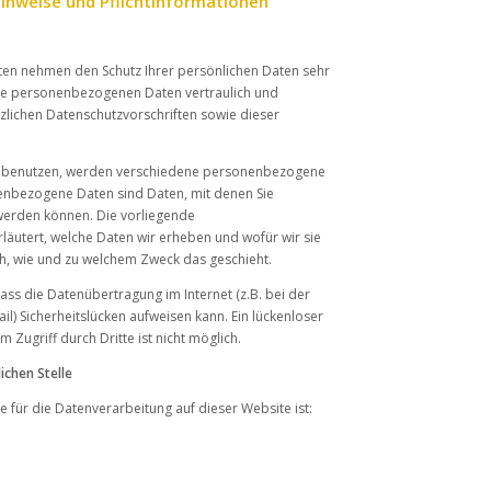
inweise und Pflichtinformationen
iten nehmen den Schutz Ihrer persönlichen Daten sehr
hre personenbezogenen Daten vertraulich und
zlichen Datenschutzvorschriften sowie dieser
e benutzen, werden verschiedene personenbezogene
nbezogene Daten sind Daten, mit denen Sie
t werden können. Die vorliegende
läutert, welche Daten wir erheben und wofür wir sie
uch, wie und zu welchem Zweck das geschieht.
ass die Datenübertragung im Internet (z.B. bei der
l) Sicherheitslücken aufweisen kann. Ein lückenloser
 Zugriff durch Dritte ist nicht möglich.
ichen Stelle
le für die Datenverarbeitung auf dieser Website ist: