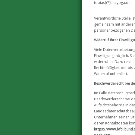
tobias(@)thaiyoga.de
Verantwortliche Stelle is
gemeinsam mit anderen 
personenbezogenen Date
Widerruf Ihrer Einwilli
Viele Datenverarbeitung
Einwilligung möglich. Sie
widerrufen. Dazu reicht 
Rechtmäßigkeit der bis
Widerruf unberührt.
Beschwerderecht bei de
Im Falle datenschutzrec
Beschwerderecht bei de
Aufsichtsbehörde in dat
Landesdatenschutzbeau
Unternehmen seinen Sitz
deren Kontaktdaten kö
https://www.bfdi.bund.d