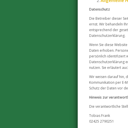
Allgemeine H
Datenschutz
Die Betreiber dieser Se
ernst. Wir behandeln I
entsprechend der geset
Datenschutzerklärung.
Wenn Sie diese Websit
Daten erhoben. Persone
persönlich identifizier
Datenschutzerklärung er
nutzen. Sie erläutert a
Wir weisen darauf hin, d
Kommunikation per E-Mai
Schutz der Daten vor dem
Hinweis zur verantwortl
Die verantwortliche Stel
Tobias Frank
02425 2790251