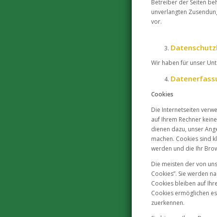
Betreiber der Seiten beh
unverlangten Zusendung
vor.
Datenschutz
Wir haben für unser Un
Datenerfass
Cookies
Die Internetseiten verw
auf Ihrem Rechner keine
dienen dazu, unser Ange
machen. Cookies sind kl
werden und die Ihr Bro
Die meisten der von un
Cookies”. Sie werden n
Cookies bleiben auf Ihr
Cookies ermöglichen es
zuerkennen.