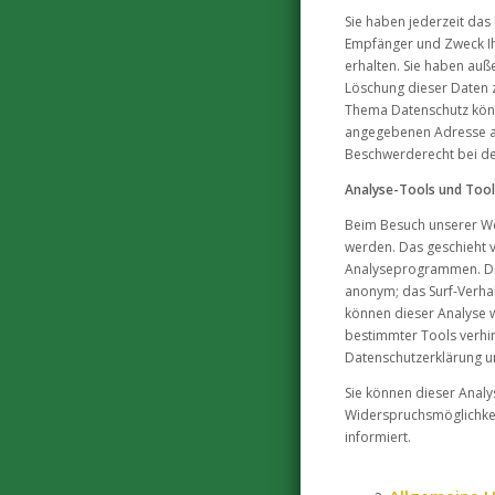
Sie haben jederzeit das 
Empfänger und Zweck I
erhalten. Sie haben auß
Löschung dieser Daten 
Thema Datenschutz könn
angegebenen Adresse an
Beschwerderecht bei de
Analyse-Tools und Tool
Beim Besuch unserer Web
werden. Das geschieht 
Analyseprogrammen. Die 
anonym; das Surf-Verhal
können dieser Analyse 
bestimmter Tools verhin
Datenschutzerklärung un
Sie können dieser Anal
Widerspruchsmöglichkei
informiert.