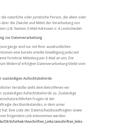
t die natürliche oder juristische Person, die allein oder
über die Zwecke und Mittel der Verarbeitung von
n (z.B. Namen, E-Mail-Adressen o. Ä.) entscheidet.
gung zur Datenverarbeitung
svorgänge sind nur mit Ihrer ausdrücklichen
 können eine bereits erteilte Einwilligung jederzeit
eine formlose Mitteilung per E-Mail an uns. Die
 zum Widerruf erfolgten Datenverarbeitung bleibt vom
r zuständigen Aufsichtsbehörde
htlicher Verstöße steht dem Betroffenen ein
r zuständigen Aufsichtsbehörde zu. Zuständige
enschutzrechtlichen Fragen ist der
ftragte des Bundeslandes, in dem unser
 hat. Eine Liste der Datenschutzbeauftragten sowie
nnen folgendem Link entnommen werden:
e/DE/Infothek/Anschriften_Links/anschriften_links-