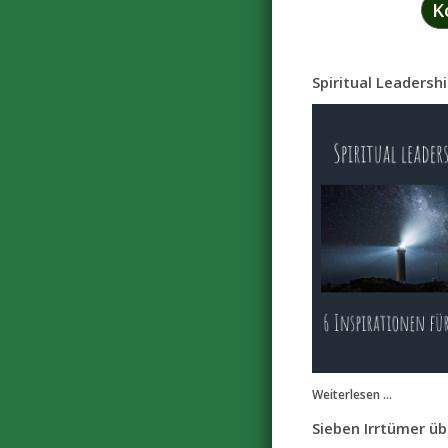
K
Spiritual Leadersh
Weiterlesen ...
Sieben Irrtümer ü