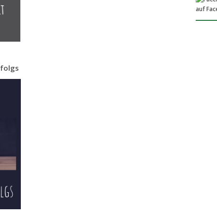
auf Fa
folgs