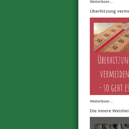
Weiterlesen ...
Überhitzung verme
Weiterlesen ...
Die innere Weishei