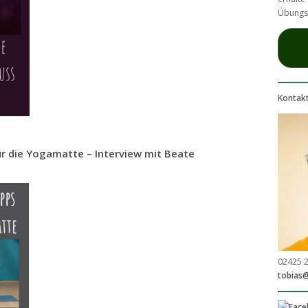
Übungs
Kontak
r die Yogamatte – Interview mit Beate
02425 
tobias