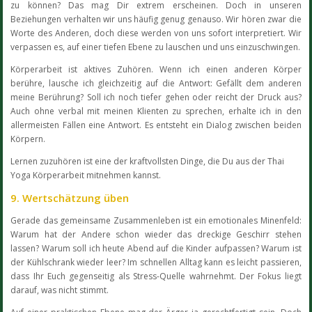
zu können? Das mag Dir extrem erscheinen. Doch in unseren
Beziehungen verhalten wir uns häufig genug genauso. Wir hören zwar die
Worte des Anderen, doch diese werden von uns sofort interpretiert. Wir
verpassen es, auf einer tiefen Ebene zu lauschen und uns einzuschwingen.
Körperarbeit ist aktives Zuhören. Wenn ich einen anderen Körper
berühre, lausche ich gleichzeitig auf die Antwort: Gefällt dem anderen
meine Berührung? Soll ich noch tiefer gehen oder reicht der Druck aus?
Auch ohne verbal mit meinen Klienten zu sprechen, erhalte ich in den
allermeisten Fällen eine Antwort. Es entsteht ein Dialog zwischen beiden
Körpern.
Lernen zuzuhören ist eine der kraftvollsten Dinge, die Du aus der Thai
Yoga Körperarbeit mitnehmen kannst.
9. Wertschätzung üben
Gerade das gemeinsame Zusammenleben ist ein emotionales Minenfeld:
Warum hat der Andere schon wieder das dreckige Geschirr stehen
lassen? Warum soll ich heute Abend auf die Kinder aufpassen? Warum ist
der Kühlschrank wieder leer? Im schnellen Alltag kann es leicht passieren,
dass Ihr Euch gegenseitig als Stress-Quelle wahrnehmt. Der Fokus liegt
darauf, was nicht stimmt.