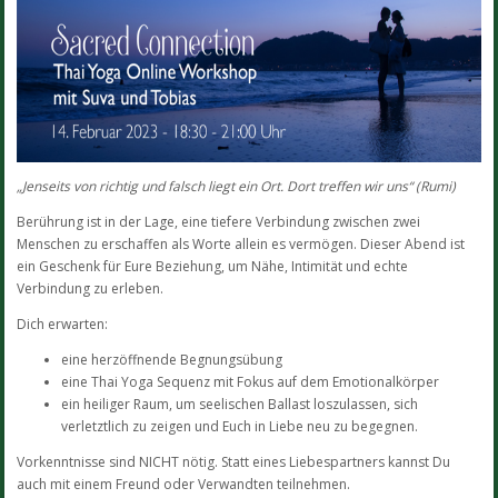
„Jenseits von richtig und falsch liegt ein Ort. Dort treffen wir uns“ (Rumi)
Berührung ist in der Lage, eine tiefere Verbindung zwischen zwei
Menschen zu erschaffen als Worte allein es vermögen. Dieser Abend ist
ein Geschenk für Eure Beziehung, um Nähe, Intimität und echte
Verbindung zu erleben.
Dich erwarten:
eine herzöffnende Begnungsübung
eine Thai Yoga Sequenz mit Fokus auf dem Emotionalkörper
ein heiliger Raum, um seelischen Ballast loszulassen, sich
verletztlich zu zeigen und Euch in Liebe neu zu begegnen.
Vorkenntnisse sind NICHT nötig. Statt eines Liebespartners kannst Du
auch mit einem Freund oder Verwandten teilnehmen.