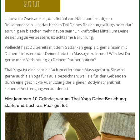
Liebevolle Zweisamkeit, das Gefühl von Nähe und freudigem
Beisammensein – ist das bereits Teil Deines Beziehungsalltags oder darf
es ruhig ein bisschen mehr davon sein? Ein kraftvolles Mittel, um Deine
Beziehung zu verbessern, ist achtsame Berührung.
Vielleicht hast Du bereits mit dem Gedanken gespielt, gemeinsam mit
Deinem Liebsten oder Deiner Liebsten Massage zu lernen? Würdest Du
gerne mehr Verbindung zu Deinem Partner spüren?
Thai Yoga ist eine sehr einfach zu erlernende Massageform. Sie wird
gerne auch als Yoga für Faule bezeichnen, weil sie für den Gebenden
durch eine geschickte Ausnutzung der eigenen Bodymechanik mit
keinerlei Anstrengung verbunden ist.
Hier kommen 10 Gründe, warum Thai Yoga Deine Beziehung
stärkt und Euch als Paar gut tut: