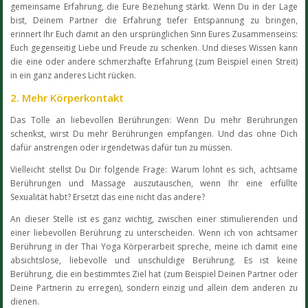
gemeinsame Erfahrung, die Eure Beziehung stärkt. Wenn Du in der Lage
bist, Deinem Partner die Erfahrung tiefer Entspannung zu bringen,
erinnert Ihr Euch damit an den ursprünglichen Sinn Eures Zusammenseins:
Euch gegenseitig Liebe und Freude zu schenken. Und dieses Wissen kann
die eine oder andere schmerzhafte Erfahrung (zum Beispiel einen Streit)
in ein ganz anderes Licht rücken.
2. Mehr Körperkontakt
Das Tolle an liebevollen Berührungen: Wenn Du mehr Berührungen
schenkst, wirst Du mehr Berührungen empfangen. Und das ohne Dich
dafür anstrengen oder irgendetwas dafür tun zu müssen.
Vielleicht stellst Du Dir folgende Frage: Warum lohnt es sich, achtsame
Berührungen und Massage auszutauschen, wenn Ihr eine erfüllte
Sexualität habt? Ersetzt das eine nicht das andere?
An dieser Stelle ist es ganz wichtig, zwischen einer stimulierenden und
einer liebevollen Berührung zu unterscheiden. Wenn ich von achtsamer
Berührung in der Thai Yoga Körperarbeit spreche, meine ich damit eine
absichtslose, liebevolle und unschuldige Berührung. Es ist keine
Berührung, die ein bestimmtes Ziel hat (zum Beispiel Deinen Partner oder
Deine Partnerin zu erregen), sondern einzig und allein dem anderen zu
dienen.