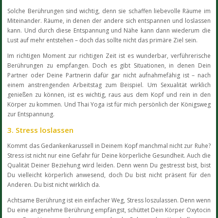
Solche Berührungen sind wichtig, denn sie schaffen liebevolle Räume im
Miteinander. Räume, in denen der andere sich entspannen und loslassen
kann. Und durch diese Entspannung und Nähe kann dann wiederum die
Lust auf mehr entstehen – doch das sollte nicht das primäre Ziel sein.
Im richtigen Moment zur richtigen Zeit ist es wunderbar, verführerische
Berührungen zu empfangen. Doch es gibt Situationen, in denen Dein
Partner oder Deine Partnerin dafür gar nicht aufnahmefähig ist – nach
einem anstrengenden Arbeitstag zum Beispiel. Um Sexualität wirklich
genießen zu können, ist es wichtig, raus aus dem Kopf und rein in den
Körper zu kommen. Und Thai Yoga ist für mich persönlich der Königsweg
zur Entspannung.
3. Stress loslassen
Kommt das Gedankenkarussell in Deinem Kopf manchmal nicht zur Ruhe?
Stress ist nicht nur eine Gefahr für Deine körperliche Gesundheit. Auch die
Qualität Deiner Beziehung wird leiden. Denn wenn Du gestresst bist, bist
Du vielleicht körperlich anwesend, doch Du bist nicht präsent für den
Anderen. Du bist nicht wirklich da.
Achtsame Berührung ist ein einfacher Weg, Stress loszulassen. Denn wenn
Du eine angenehme Berührung empfängst, schüttet Dein Körper Oxytocin