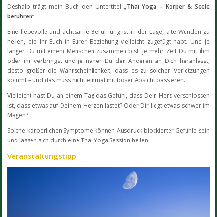
Deshalb trägt mein Buch den Untertitel „
Thai Yoga – Körper & Seele
berühren
“.
Eine liebevolle und achtsame Berührung ist in der Lage, alte Wunden zu
heilen, die Ihr Euch in Eurer Beziehung vielleicht zugefügt habt. Und je
länger Du mit einem Menschen zusammen bist, je mehr Zeit Du mit ihm
oder ihr verbringst und je näher Du den Anderen an Dich heranlässt,
desto größer die Wahrscheinlichkeit, dass es zu solchen Verletzungen
kommt – und das muss nicht einmal mit böser Absicht passieren.
Vielleicht hast Du an einem Tag das Gefühl, dass Dein Herz verschlossen
ist, dass etwas auf Deinem Herzen lastet? Oder Dir liegt etwas schwer im
Magen?
Solche körperlichen Symptome können Ausdruck blockierter Gefühle sein
und lassen sich durch eine Thai Yoga Session heilen.
Veranstaltungstipp