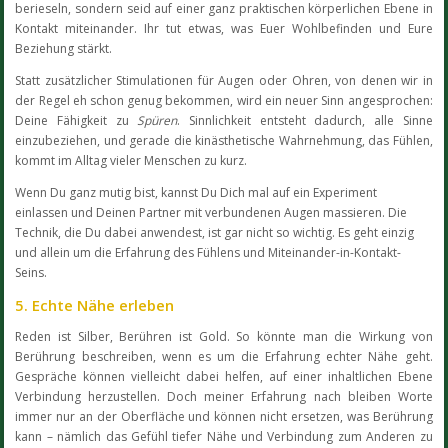
berieseln, sondern seid auf einer ganz praktischen körperlichen Ebene in
Kontakt miteinander. Ihr tut etwas, was Euer Wohlbefinden und Eure
Beziehung stärkt.
Statt zusätzlicher Stimulationen für Augen oder Ohren, von denen wir in
der Regel eh schon genug bekommen, wird ein neuer Sinn angesprochen:
Deine Fähigkeit zu
Spüren
. Sinnlichkeit entsteht dadurch, alle Sinne
einzubeziehen, und gerade die kinästhetische Wahrnehmung, das Fühlen,
kommt im Alltag vieler Menschen zu kurz.
Wenn Du ganz mutig bist, kannst Du Dich mal auf ein Experiment
einlassen und Deinen Partner mit verbundenen Augen massieren. Die
Technik, die Du dabei anwendest, ist gar nicht so wichtig. Es geht einzig
und allein um die Erfahrung des Fühlens und Miteinander-in-Kontakt-
Seins.
5. Echte Nähe erleben
Reden ist Silber, Berühren ist Gold. So könnte man die Wirkung von
Berührung beschreiben, wenn es um die Erfahrung echter Nähe geht.
Gespräche können vielleicht dabei helfen, auf einer inhaltlichen Ebene
Verbindung herzustellen. Doch meiner Erfahrung nach bleiben Worte
immer nur an der Oberfläche und können nicht ersetzen, was Berührung
kann – nämlich das Gefühl tiefer Nähe und Verbindung zum Anderen zu