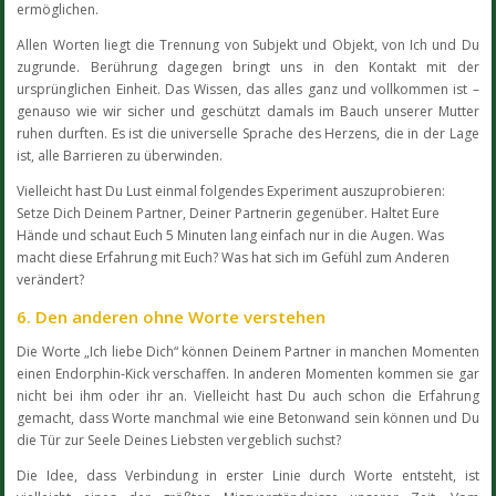
ermöglichen.
Allen Worten liegt die Trennung von Subjekt und Objekt, von Ich und Du
zugrunde. Berührung dagegen bringt uns in den Kontakt mit der
ursprünglichen Einheit. Das Wissen, das alles ganz und vollkommen ist –
genauso wie wir sicher und geschützt damals im Bauch unserer Mutter
ruhen durften. Es ist die universelle Sprache des Herzens, die in der Lage
ist, alle Barrieren zu überwinden.
Vielleicht hast Du Lust einmal folgendes Experiment auszuprobieren:
Setze Dich Deinem Partner, Deiner Partnerin gegenüber. Haltet Eure
Hände und schaut Euch 5 Minuten lang einfach nur in die Augen. Was
macht diese Erfahrung mit Euch? Was hat sich im Gefühl zum Anderen
verändert?
6. Den anderen ohne Worte verstehen
Die Worte „Ich liebe Dich“ können Deinem Partner in manchen Momenten
einen Endorphin-Kick verschaffen. In anderen Momenten kommen sie gar
nicht bei ihm oder ihr an. Vielleicht hast Du auch schon die Erfahrung
gemacht, dass Worte manchmal wie eine Betonwand sein können und Du
die Tür zur Seele Deines Liebsten vergeblich suchst?
Die Idee, dass Verbindung in erster Linie durch Worte entsteht, ist