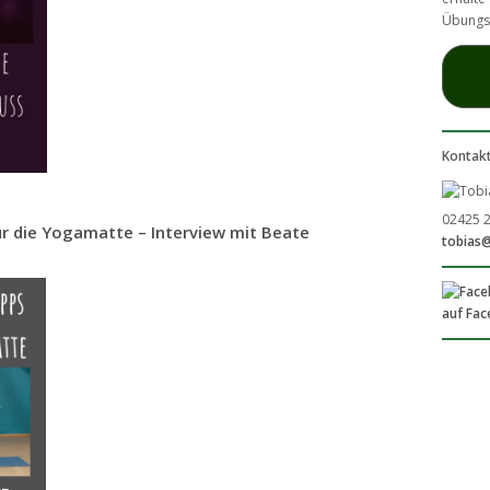
Übungs
Kontak
02425 
r die Yogamatte – Interview mit Beate
tobias
auf Fa