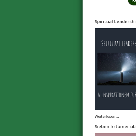
Spiritual Leadersh
Weiterlesen ...
Sieben Irrtümer ü