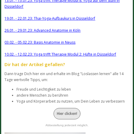
13.01. - 15.01.23: Yoga trifft Therapie Modul 8: Yoga auf dem Stuhl in
Düsseldorf
19.01. - 22.01.23: Thai-Yoga-Aufbaukurs in Düsseldorf
26.01. - 29.01.23: Advanced Anatomie in Köln
03.02. - 05.02.23: Basis Anatomie in Neuss
10.02. - 12.02.23: Yoga trifft Therapie Modul 2: Hüfte in Düsseldorf
Dir hat der Artikel gefallen?
Dann trage Dich hier ein und erhalte im Blog "Loslassen lernen" alle 14
Tage wertvolle Tipps, um:
Freude und Leichtigkeit zu leben
andere Menschen zu berühren
Yoga und Körperarbeit zu nutzen, um Dein Leben zu verbessern
Hier clicken!
Abbestellung jederzeit möglich.