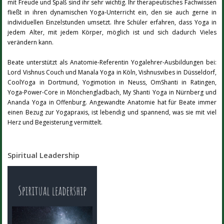
mit Freude und Spaß sind ihr sehr wichtig. Ihr therapeutisches Fachwissen
fließt in ihren dynamischen Yoga-Unterricht ein, den sie auch gerne in
individuellen Einzelstunden umsetzt. Ihre Schüler erfahren, dass Yoga in
jedem Alter, mit jedem Körper, möglich ist und sich dadurch Vieles
verändern kann.
Beate unterstützt als Anatomie-Referentin Yogalehrer-Ausbildungen bei:
Lord Vishnus Couch und Manala Yoga in Köln, Vishnusvibes in Düsseldorf,
CoolYoga in Dortmund, Yogimotion in Neuss, OmShanti in Ratingen,
Yoga-Power-Core in Mönchengladbach, My Shanti Yoga in Nürnberg und
Ananda Yoga in Offenburg. Angewandte Anatomie hat für Beate immer
einen Bezug zur Yogapraxis, ist lebendig und spannend, was sie mit viel
Herz und Begeisterung vermittelt.
Spiritual Leadership