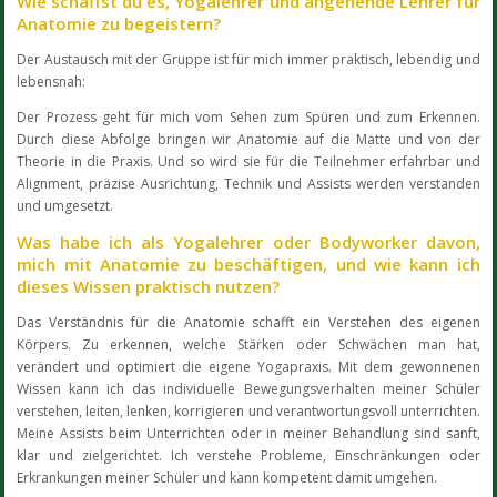
Wie schaffst du es, Yogalehrer und angehende Lehrer für
Anatomie zu begeistern?
Der Austausch mit der Gruppe ist für mich immer praktisch, lebendig und
lebensnah:
Der Prozess geht für mich vom Sehen zum Spüren und zum Erkennen.
Durch diese Abfolge bringen wir Anatomie auf die Matte und von der
Theorie in die Praxis. Und so wird sie für die Teilnehmer erfahrbar und
Alignment, präzise Ausrichtung, Technik und Assists werden verstanden
und umgesetzt.
Was habe ich als Yogalehrer oder Bodyworker davon,
mich mit Anatomie zu beschäftigen, und wie kann ich
dieses Wissen praktisch nutzen?
Das Verständnis für die Anatomie schafft ein Verstehen des eigenen
Körpers. Zu erkennen, welche Stärken oder Schwächen man hat,
verändert und optimiert die eigene Yogapraxis. Mit dem gewonnenen
Wissen kann ich das individuelle Bewegungsverhalten meiner Schüler
verstehen, leiten, lenken, korrigieren und verantwortungsvoll unterrichten.
Meine Assists beim Unterrichten oder in meiner Behandlung sind sanft,
klar und zielgerichtet. Ich verstehe Probleme, Einschränkungen oder
Erkrankungen meiner Schüler und kann kompetent damit umgehen.