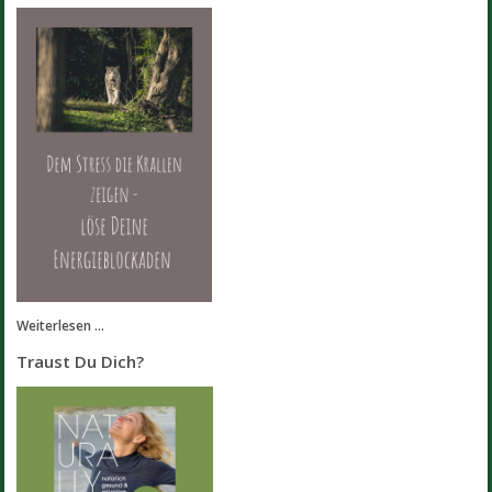
Weiterlesen ...
Traust Du Dich?