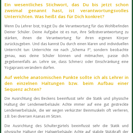
Ein wesentliches Stichwort, das Du bis jetzt schon
zweimal genannt hast, ist verantwortungsvolles
Unterrichten. Was heißt das für Dich konkret?
Wenn Du Lehrer bist, trägst Du die Verantwortung für das Wohlbefinden
Deiner Schüler. Deine Aufgabe ist es nun, ihre Selbstverantwortung zu
stärken, ihnen die Verantwortung für ihren eigenen Körper
zurückzugeben. Und das kannst Du durch einen klaren und individuellen
Unterricht tun: Unterrichte nie nach „Schema F“, sondern beobachte
genau, was deine Schüler können und mitmachen, passe dich
gegebenenfalls an. Lehre sie, dass Schmerz oder Einschränkung eine
Yogapraxis verändern dürfen.
Auf welche anatomischen Punkte sollte ich als Lehrer in
den einzelnen Haltungen bzw. beim Aufbau einer
Sequenz achten?
Die Ausrichtung des Beckens beeinflusst sehr die Statik und physische
Haltung der Lendenwirbelsäule: Achte immer auf eine gut gestreckte
Lendenwirbelsäule, die wir wegen verkürzter Beinmuskeln oft verlieren,
z.B. bei diversen Asanas im Sitzen.
Die Ausrichtung des Schultergürtels beeinflusst sehr die Statik und
physische Haltung der Halswirbelsäule: Achte auf stabile Stützkraft der