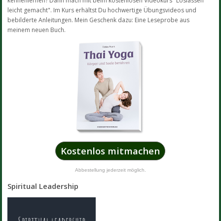
kennenlernen? Dann mach mit beim kostenlosen Videokurs "Loslassen
leicht gemacht". Im Kurs erhältst Du hochwertige Übungsvideos und
bebilderte Anleitungen. Mein Geschenk dazu: Eine Leseprobe aus
meinem neuen Buch.
Kostenlos mitmachen
Abbestellung jederzeit möglich.
Spiritual Leadership