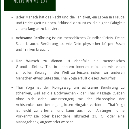
Jeder Mensch hat das Recht und die Fähigkeit, ein Leben in Freude
und Leichtigkeit zu leben. Schlüssel dazu ist es, die eigene Fähigkeit
zu
empfangen
zu kultivieren.
Achtsame Berührung
ist ein menschliches Grundbedürfnis. Deine
Seele braucht Berührung, so wie Dein physischer Körper Essen
und Trinken braucht.
Der Wunsch zu dienen
ist ebenfalls ein menschliches
Grundbedürfnis. Tief in unserem Inneren möchten wir einen
sinnvollen Beitrag in der Welt zu leisten, indem wir anderen
Menschen etwas Gutes tun. Thai Yoga erfüllt dieses Bedürfnis.
Thai Yoga ist der
Königsweg um achtsame Berührung
zu
schenken, weil es die Bodymechanik der Thai Massage (Geben
ohne sich dabei anzustrengen) mit der Philosophie der
Achtsamkeit und bedingungslosen Hingabe verbindet. Thai Yoga
ist leicht zu erlernen und kann auch von Anfängern ohne
Vorkenntnisse oder besondere Hilfsmittel (z.B. Öl oder eine
Massagebank) angewendet werden.