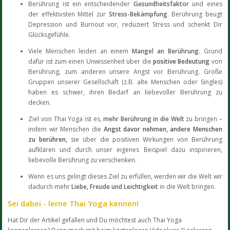
Berührung ist ein entscheidender
Gesundheitsfaktor
und eines
der effektivsten Mittel zur
Stress-Bekämpfung
. Berührung beugt
Depression und Burnout vor, reduziert Stress und schenkt Dir
Glücksgefühle.
Viele Menschen leiden an einem
Mangel an Berührung
. Grund
dafür ist zum einen Unwissenheit über die
positive Bedeutung
von
Berührung, zum anderen unsere Angst vor Berührung. Große
Gruppen unserer Gesellschaft (z.B. alte Menschen oder Singles)
haben es schwer, ihren Bedarf an liebevoller Berührung zu
decken.
Ziel von Thai Yoga ist es,
mehr Berührung in die Welt
zu bringen –
indem wir Menschen die
Angst davor nehmen, andere Menschen
zu berühren,
sie über die positiven Wirkungen von Berührung
aufklären und durch unser eigenes Beispiel dazu inspirieren,
liebevolle Berührung zu verschenken.
Wenn es uns gelingt dieses Ziel zu erfüllen, werden wir die Welt wir
dadurch mehr
Liebe, Freude und Leichtigkeit
in die Welt bringen.
Sei dabei - lerne Thai Yoga kennen!
Hat Dir der Artikel gefallen und Du möchtest auch Thai Yoga