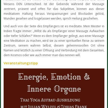
Wesens DEN Unterschied. Ist der Gebende während der Massage
zentriert, präsent und offen für das Subjektive, können aus dieser
meditativen Haltung heraus Verspannungen und Blockaden gelöst,
Wunden gesehen und losgelassen werden, sprich Heilung geschehen.
Und auch von der Seite des Empfängers ist es meditativ. Mein Meister in
Indien fragte immer: „Willst du als Empfänger einer Massage Aufwachen
oder tiefer Schlafen?“ Wenn es dem Empfänger gelingt, aus einer Massage
eine Meditation zu machen, wird sie zu einer spirituellen Reise zu seinem
Zentrum, seinem wahren Selbst, diesem geheimnisvollen Ort ohne
Namen und letztlich zu einer Öffnung und Verbindung mit dem Gesamten,
dem Kosmos oder wie auch immer man das nennen will.
Veranstaltungstipp