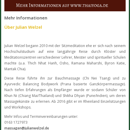
Mehr Informationen
Über Julian Welzel
Julian Welzel begann 2010 mit der Sitzmeditation ehe er sich nach seinem
Hochschulstudium auf eine langjährige Reise durch Klöster und
Meditationszentren verschiedener Lehrer, Meister und spiritueller Schulen
machte (u.a. Thich Nhat Hanh, Osho, Ramana Maharshi, Byron Katie,
Mantak Chia).
Diese Reise führte ihn zur Bauchmassage (Chi Nei Tsang) und zu
Ayurvedic Balancing Bodywork (Prana basierte Ganzkörpermassage).
Nach tiefen Erfahrungen als Empfänger wurde er sodann Schüler von
Khun Ni (Chiang Mai/Thailand) und Shikha Dhyan (Pune/Indien), um deren
Massagekünste zu erlernen. Ab 2016 gibt er im Rheinland Einzelsitzungen
und Workshops.
Mehr Infos und Terminvereinbarungen unter:
0163 1727973
massagen@julianwelzel.de