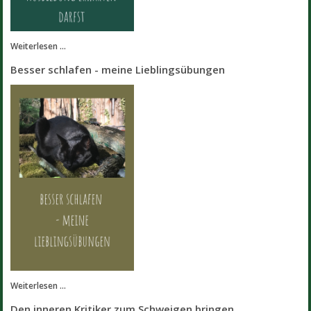
Weiterlesen ...
Besser schlafen - meine Lieblingsübungen
Weiterlesen ...
Den inneren Kritiker zum Schweigen bringen