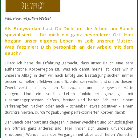
Interview mit
Julian Welzel
Als Bodyworker hast Du Dich auf die Arbeit am Bauch
spezialisiert – für mich ein ganz besonderer Ort. Hier
begann unser eigenes Leben im Leib unserer Mutter.
Was fasziniert Dich persönlich an der Arbeit mit dem
Bauch?
Julian:
Ich habe die Erfahrung gemacht, dass unser Bauch eine sehr
authentische Körperregion ist. Was ich damit meine ist, dass wir in
unserem Alltag, in dem wir nach Erfolg und Bestätigung suchen, immer
besser, schneller, effektiver und effizienter sein wollen und uns zu diesem
Zweck verstellen, uns einen Schutzpanzer und eine gewisse Härte
zulegen. Und ein solches Leben funktioniert ganz gut mit
zusammengepressten Kiefern, breiten und harten Schultern, einem
verkrampften Nacken oder auch – scheinbar etwas positiver – einem
durchtrainierten, durch Yogaübungen perfektionierten Körper. (lacht)
Der Bauch offenbart uns dagegen in seiner Weichheit und Schutzlosigkeit
ein oftmals ganz anderes Bild. Hier finden sich unsere unverdauten
Emotionen, Wunden aus der Vergangenheit aber auch tiefen Wünsche,