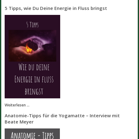
5 Tipps, wie Du Deine Energie in Fluss bringst
Weiterlesen ...
Anatomie-Tipps für die Yogamatte – Interview mit
Beate Meyer