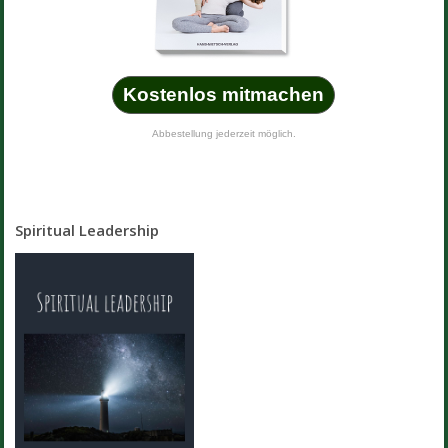
Kostenlos mitmachen
Abbestellung jederzeit möglich.
Spiritual Leadership