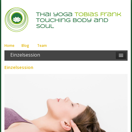
thai yoga
Tobias Frank
touching body and
soul
Home
Blog
Team
Einzelsession
Einzelsession