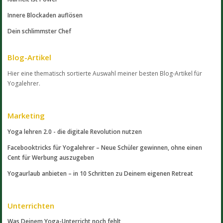
Innere Blockaden auflösen
Dein schlimmster Chef
Blog-Artikel
Hier eine thematisch sortierte Auswahl meiner besten Blog-Artikel für
Yogalehrer.
Marketing
Yoga lehren 2.0 - die digitale Revolution nutzen
Facebooktricks für Yogalehrer – Neue Schüler gewinnen, ohne einen
Cent für Werbung auszugeben
Yogaurlaub anbieten – in 10 Schritten zu Deinem eigenen Retreat
Unterrichten
Was Deinem Yoga-Unterricht noch fehlt