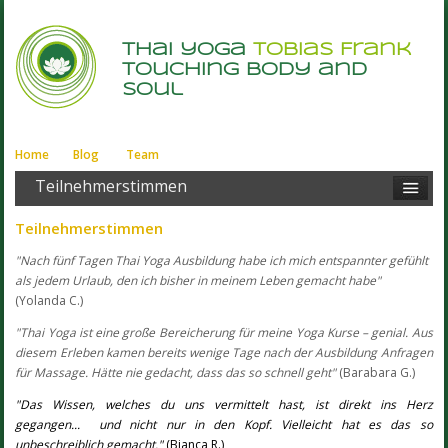
thai yoga
Tobias Frank
touching body and
soul
Home
Blog
Team
Teilnehmerstimmen
Teilnehmerstimmen
"Nach fünf Tagen Thai Yoga Ausbildung habe ich mich entspannter gefühlt
als jedem Urlaub, den ich bisher in meinem Leben gemacht habe"
(Yolanda C.)
"Thai Yoga ist eine große Bereicherung für meine Yoga Kurse – genial. Aus
diesem Erleben kamen bereits wenige Tage nach der Ausbildung Anfragen
für Massage. Hätte nie gedacht, dass das so schnell geht"
(Barabara G.)
"Das Wissen, welches du uns vermittelt hast, ist direkt ins Herz
gegangen... und nicht nur in den Kopf. Vielleicht hat es das so
unbeschreiblich gemacht."
(Bianca R.)