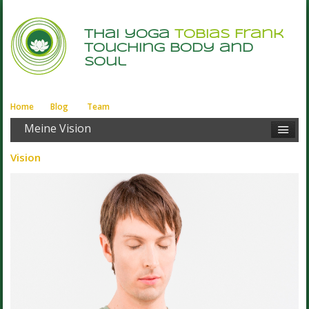
thai yoga
Tobias Frank
touching body and
soul
Home
Blog
Team
Meine Vision
Vision