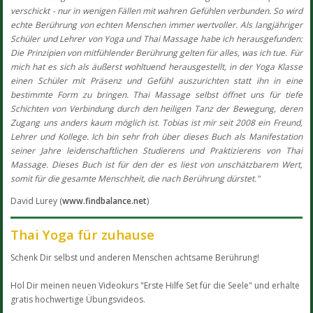
verschickt - nur in wenigen Fällen mit wahren Gefühlen verbunden. So wird
echte Berührung von echten Menschen immer wertvoller. Als langjähriger
Schüler und Lehrer von Yoga und Thai Massage habe ich herausgefunden:
Die Prinzipien von mitfühlender Berührung gelten für alles, was ich tue. Für
mich hat es sich als äußerst wohltuend herausgestellt, in der Yoga Klasse
einen Schüler mit Präsenz und Gefühl auszurichten statt ihn in eine
bestimmte Form zu bringen. Thai Massage selbst öffnet uns für tiefe
Schichten von Verbindung durch den heiligen Tanz der Bewegung, deren
Zugang uns anders kaum möglich ist. Tobias ist mir seit 2008 ein Freund,
Lehrer und Kollege. Ich bin sehr froh über dieses Buch als Manifestation
seiner Jahre leidenschaftlichen Studierens und Praktizierens von Thai
Massage. Dieses Buch ist für den der es liest von unschätzbarem Wert,
somit für die gesamte Menschheit, die nach Berührung dürstet."
David Lurey (
www.findbalance.net
)
Thai Yoga für zuhause
Schenk Dir selbst und anderen Menschen achtsame Berührung!
Hol Dir meinen neuen Videokurs "Erste Hilfe Set für die Seele" und erhalte
gratis hochwertige Übungsvideos.