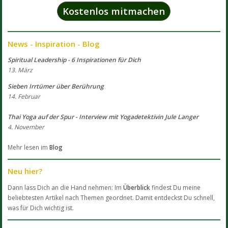
Kostenlos mitmachen
News - Inspiration - Blog
Spiritual Leadership - 6 Inspirationen für Dich
13. März
Sieben Irrtümer über Berührung
14. Februar
Thai Yoga auf der Spur - Interview mit Yogadetektivin Jule Langer
4. November
Mehr lesen im
Blog
Neu hier?
Dann lass Dich an die Hand nehmen: Im
Überblick
findest Du meine
beliebtesten Artikel nach Themen geordnet. Damit entdeckst Du schnell,
was für Dich wichtig ist.