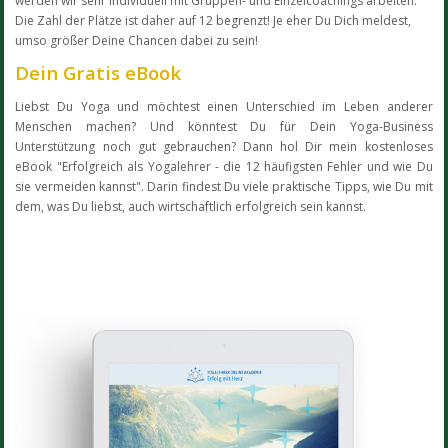
werden wir sehr individuell mit Gruppen- und Einzelcoachings arbeiten.
Die Zahl der Plätze ist daher auf 12 begrenzt! Je eher Du Dich meldest,
umso größer Deine Chancen dabei zu sein!
Dein Gratis eBook
Liebst Du Yoga und möchtest einen Unterschied im Leben anderer
Menschen machen? Und könntest Du für Dein Yoga-Business
Unterstützung noch gut gebrauchen? Dann hol Dir mein kostenloses
eBook "Erfolgreich als Yogalehrer - die 12 häufigsten Fehler und wie Du
sie vermeiden kannst". Darin findest Du viele praktische Tipps, wie Du mit
dem, was Du liebst, auch wirtschaftlich erfolgreich sein kannst.