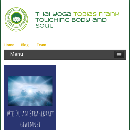
thai yoga
Tobias Frank
touching body and
soul
Home
Blog
Team
Menu