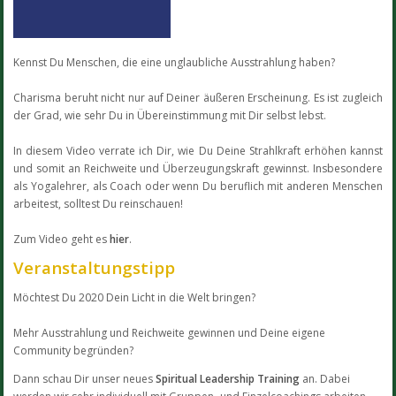
Kennst Du Menschen, die eine unglaubliche Ausstrahlung haben?
Charisma beruht nicht nur auf Deiner äußeren Erscheinung. Es ist zugleich
der Grad, wie sehr Du in Übereinstimmung mit Dir selbst lebst.
In diesem Video verrate ich Dir, wie Du Deine Strahlkraft erhöhen kannst
und somit an Reichweite und Überzeugungskraft gewinnst. Insbesondere
als Yogalehrer, als Coach oder wenn Du beruflich mit anderen Menschen
arbeitest, solltest Du reinschauen!
Zum Video geht es
hier
.
Veranstaltungstipp
Möchtest Du 2020 Dein Licht in die Welt bringen?
Mehr Ausstrahlung und Reichweite gewinnen und Deine eigene
Community begründen?
Dann schau Dir unser neues
Spiritual Leadership Training
an. Dabei