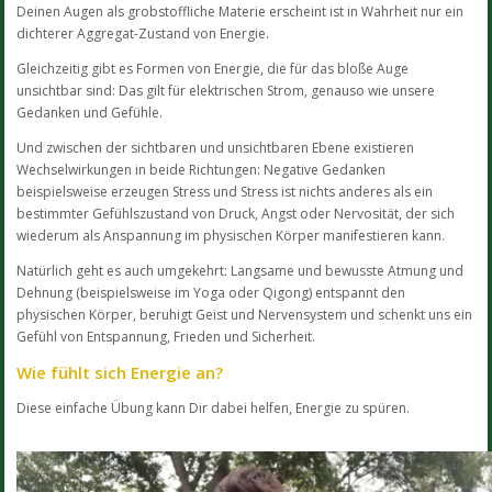
Deinen Augen als grobstoffliche Materie erscheint ist in Wahrheit nur ein
dichterer Aggregat-Zustand von Energie.
Gleichzeitig gibt es Formen von Energie, die für das bloße Auge
unsichtbar sind: Das gilt für elektrischen Strom, genauso wie unsere
Gedanken und Gefühle.
Und zwischen der sichtbaren und unsichtbaren Ebene existieren
Wechselwirkungen in beide Richtungen: Negative Gedanken
beispielsweise erzeugen Stress und Stress ist nichts anderes als ein
bestimmter Gefühlszustand von Druck, Angst oder Nervosität, der sich
wiederum als Anspannung im physischen Körper manifestieren kann.
Natürlich geht es auch umgekehrt: Langsame und bewusste Atmung und
Dehnung (beispielsweise im Yoga oder Qigong) entspannt den
physischen Körper, beruhigt Geist und Nervensystem und schenkt uns ein
Gefühl von Entspannung, Frieden und Sicherheit.
Wie fühlt sich Energie an?
Diese einfache Übung kann Dir dabei helfen, Energie zu spüren.