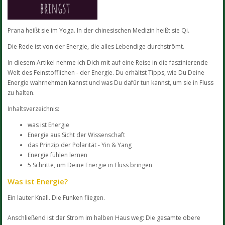
Prana heißt sie im Yoga. In der chinesischen Medizin heißt sie Qi.
Die Rede ist von der Energie, die alles Lebendige durchströmt.
In diesem Artikel nehme ich Dich mit auf eine Reise in die faszinierende
Welt des Feinstofflichen - der Energie. Du erhältst Tipps, wie Du Deine
Energie wahrnehmen kannst und was Du dafür tun kannst, um sie in Fluss
zu halten.
Inhaltsverzeichnis:
was ist Energie
Energie aus Sicht der Wissenschaft
das Prinzip der Polarität - Yin & Yang
Energie fühlen lernen
5 Schritte, um Deine Energie in Fluss bringen
Was ist Energie?
Ein lauter Knall. Die Funken fliegen.
Anschließend ist der Strom im halben Haus weg: Die gesamte obere