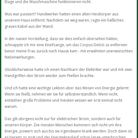
Etage und die Waschmaschine funktionieren nicht.
Was war passiert? Handwerker hatten einen alten Heizkörper aus
unserem Haus entfernt. Nachdem sie weg waren, ragte ein häßliches
graues Kabel aus der Wand.
In der naiven Vorstellung, dass sie dies einfach übersehen hätten,
schnappte ich mir eine Kneifzange, um das Corpus Delicti zu entfernen
bevor meine Frau zurück nach Hause kam - mit erwähnten unerwünschten
Nebenwirkungen.
Glücklicherweise hatte ich einen Nachbarn der Elektriker war und mit zwei
Handgriffen den Strom wieder zum Fließen brachte.
Und ich hatte eine wichtige Lektion über das Wesen von Energie gelernt:
Wenn sie fließt, nehmen wir sie für selbstverständlich. Wenn nicht,
entstehen große Probleme und meisten wissen wir erst einmal nicht
warum.
Das gilt übrigens nicht nur für elektrischen Strom, sondern auch für
unseren Körper. Die meisten Menschen kümmern sich nicht um ihre
Energie, powern sich aus bis sie irgendwann krank werden. Doch dann ist
es bereits zu spät und der Energiekreislauf schon lange unterbrochen.