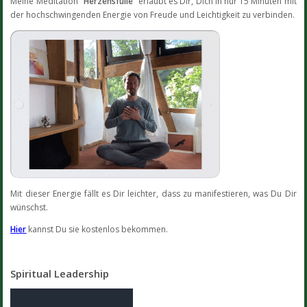
Meine Meditation "
Herzensfülle
" erlaubt es Dir, Dich in nur 15 Minuten mit
der hochschwingenden Energie von Freude und Leichtigkeit zu verbinden.
Mit dieser Energie fällt es Dir leichter, dass zu manifestieren, was Du Dir
wünschst.
Hier
kannst Du sie kostenlos bekommen.
Spiritual Leadership