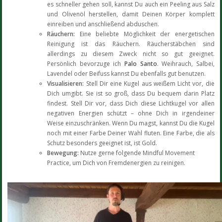
es schneller gehen soll, kannst Du auch ein Peeling aus Salz
und Olivenöl herstellen, damit Deinen Körper komplett
einreiben und anschließend abduschen.
Räuchern:
Eine beliebte Möglichkeit der energetischen
Reinigung ist das Räuchern. Räucherstäbchen sind
allerdings zu diesem Zweck nicht so gut geeignet.
Persönlich bevorzuge ich
Palo Santo
. Weihrauch, Salbei,
Lavendel oder Beifuss kannst Du ebenfalls gut benutzen.
Visualisieren:
Stell Dir eine Kugel aus weißem Licht vor, die
Dich umgibt. Sie ist so groß, dass Du bequem darin Platz
findest. Stell Dir vor, dass Dich diese Lichtkugel vor allen
negativen Energien schützt – ohne Dich in irgendeiner
Weise einzuschränken. Wenn Du magst, kannst Du die Kugel
noch mit einer Farbe Deiner Wahl fluten. Eine Farbe, die als
Schutz besonders geeignet ist, ist Gold.
Bewegung:
Nutze gerne folgende Mindful Movement
Practice, um Dich von Fremdenergien zu reinigen.