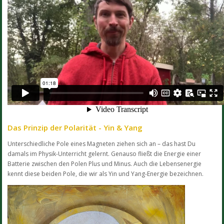
Das Prinzip der Polarität - Yin & Yang
Unterschiedliche Pole eines Magneten ziehen sich an – das hast Du
damals im Physik-Unterricht gelernt. Genauso fließt die Energie einer
Batterie zwischen den Polen Plus und Minus. Auch die Lebensenergie
kennt diese beiden Pole, die wir als Yin und Yang-Energie bezeichnen.